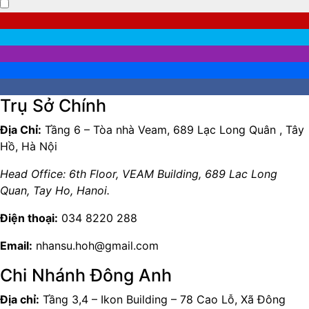
Trụ Sở Chính
Địa Chỉ:
Tầng 6 – Tòa nhà Veam, 689 Lạc Long Quân , Tây
Hồ, Hà Nội
Head Office: 6th Floor, VEAM Building, 689 Lac Long
Quan, Tay Ho, Hanoi.
Điện thoại:
034 8220 288
Email:
nhansu.hoh@gmail.com
Chi Nhánh Đông Anh
Địa chỉ:
Tầng 3,4 – Ikon Building – 78 Cao Lỗ, Xã Đông