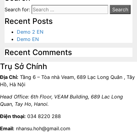
Search for:
Recent Posts
Demo 2 EN
Demo EN
Recent Comments
Trụ Sở Chính
Địa Chỉ:
Tầng 6 – Tòa nhà Veam, 689 Lạc Long Quân , Tây
Hồ, Hà Nội
Head Office: 6th Floor, VEAM Building, 689 Lac Long
Quan, Tay Ho, Hanoi.
Điện thoại:
034 8220 288
Email:
nhansu.hoh@gmail.com