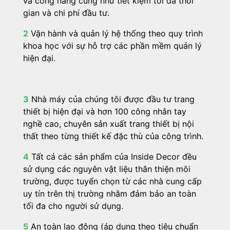
và công năng cũng như tiết kiệm tối đa thời
gian và chi phí đầu tư.
2
Vận hành và quản lý hệ thống theo quy trình
khoa học với sự hỗ trợ các phần mềm quản lý
hiện đại.
3
Nhà máy của chúng tôi được đầu tư trang
thiết bị hiện đại và hơn 100 công nhân tay
nghề cao, chuyên sản xuất trang thiết bị nội
thất theo từng thiết kế đặc thù của công trình.
4
Tất cả các sản phẩm của Inside Decor đều
sử dụng các nguyên vật liệu thân thiện môi
trường, được tuyển chọn từ các nhà cung cấp
uy tín trên thị trường nhằm đảm bảo an toàn
tối đa cho người sử dụng.
5
An toàn lao động (áp dụng theo tiêu chuẩn