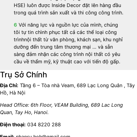
HSE) luôn được Inside Decor đặt lên hàng đầu
trong quá trình sản xuất và thi công công trình.
6
Với năng lực và nguồn lực của mình, chúng
tôi tự tin chình phục tất cả các thể loại công
trìnhnội thất từ văn phòng, khách sạn, khu nghỉ
dưỡng đến trung tâm thương mại … và sẵn
sàng đảm nhận các công trình nội thất có yêu
cầu về thẩm mỹ, kỹ thuật cao với tiến độ gấp.
Trụ Sở Chính
Địa Chỉ:
Tầng 6 – Tòa nhà Veam, 689 Lạc Long Quân , Tây
Hồ, Hà Nội
Head Office: 6th Floor, VEAM Building, 689 Lac Long
Quan, Tay Ho, Hanoi.
Điện thoại:
034 8220 288
Email:
nhansu.hoh@gmail.com