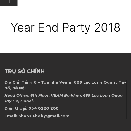
Year End Party 2018
TRỤ SỞ CHÍNH
Địa Chỉ:
Tầng 6 – Tòa nhà Veam, 689 Lạc Long Quân , Tây
Hồ, Hà Nội
Head Office: 6th Floor, VEAM Building, 689 Lac Long Quan,
Tay Ho, Hanoi.
Điện thoại:
034 8220 288
Email:
nhansu.hoh@gmail.com