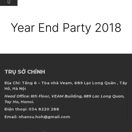
Year End Party 2018
TRỤ SỞ CHÍNH
Địa Chỉ:
Tầng 6 – Tòa nhà Veam, 689 Lạc Long Quân , Tây
Hồ, Hà Nội
Head Office: 6th Floor, VEAM Building, 689 Lac Long Quan,
Tay Ho, Hanoi.
Điện thoại:
034 8220 288
Email:
nhansu.hoh@gmail.com