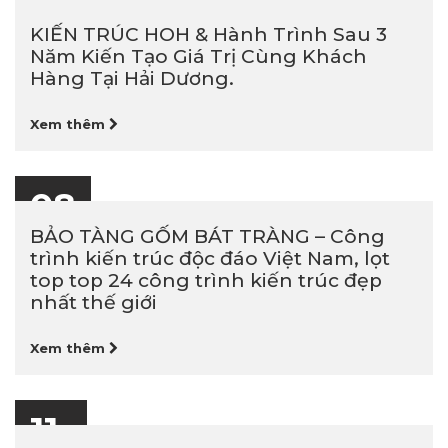
11
09-2025
KIẾN TRÚC HOH & Hành Trình Sau 3
Năm Kiến Tạo Giá Trị Cùng Khách
Hàng Tại Hải Dương.
Xem thêm
08
08-2025
BẢO TÀNG GỐM BÁT TRÀNG – Công
trình kiến trúc độc đáo Việt Nam, lọt
top top 24 công trình kiến trúc đẹp
nhất thế giới
Xem thêm
11