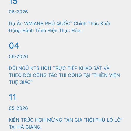
15
06-2026
Dự Án “AMIANA PHÚ QUỐC” Chính Thức Khởi
Động Hành Trình Hiện Thực Hóa.
04
06-2026
ĐỘI NGŨ KTS HOH TRỰC TIẾP KHẢO SÁT VÀ
THEO DÕI CÔNG TÁC THI CÔNG TẠI “THIỀN VIỆN
TUỆ GIÁC”
11
05-2026
KIẾN TRÚC HOH MỪNG TÂN GIA “NỘI PHỦ LÔ LÔ”
TẠI HÀ GIANG.