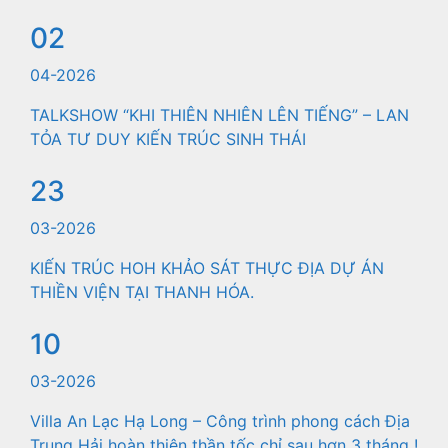
02
04-2026
TALKSHOW “KHI THIÊN NHIÊN LÊN TIẾNG” – LAN
TỎA TƯ DUY KIẾN TRÚC SINH THÁI
23
03-2026
KIẾN TRÚC HOH KHẢO SÁT THỰC ĐỊA DỰ ÁN
THIỀN VIỆN TẠI THANH HÓA.
10
03-2026
Villa An Lạc Hạ Long – Công trình phong cách Địa
Trung Hải hoàn thiện thần tốc chỉ sau hơn 3 tháng !