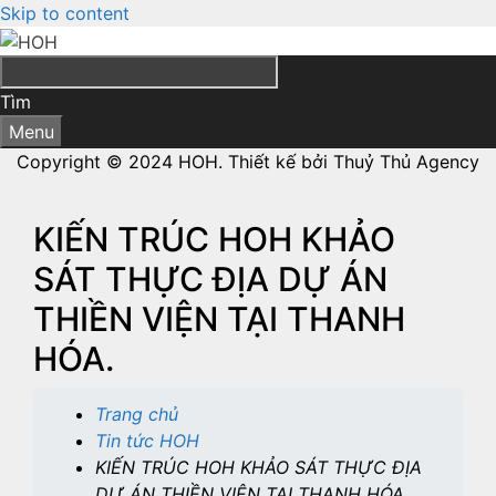
Skip to content
Tìm
Menu
Copyright © 2024 HOH. Thiết kế bởi Thuỷ Thủ Agency
KIẾN TRÚC HOH KHẢO
SÁT THỰC ĐỊA DỰ ÁN
THIỀN VIỆN TẠI THANH
HÓA.
Trang chủ
Tin tức HOH
KIẾN TRÚC HOH KHẢO SÁT THỰC ĐỊA
DỰ ÁN THIỀN VIỆN TẠI THANH HÓA.