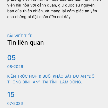
viện hài hòa với cảnh quan, giữ được sự nguyên
bản của thiên nhiên, và mang lại cảm giác an yên
cho những ai đặt chân đến nơi đây.
BÀI VIẾT TIẾP
Tin liên quan
05
08-2026
KIẾN TRÚC HOH & BUỔI KHẢO SÁT DỰ ÁN “ĐỒI
THÔNG BÌNH AN” -TẠI TỈNH LÂM ĐỒNG.
15
07-2026