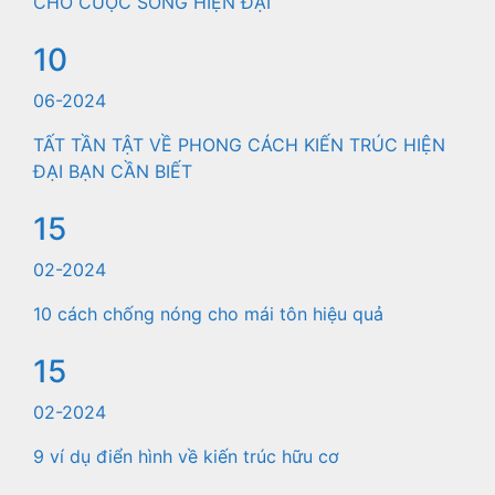
CHO CUỘC SỐNG HIỆN ĐẠI
10
06-2024
TẤT TẦN TẬT VỀ PHONG CÁCH KIẾN TRÚC HIỆN
ĐẠI BẠN CẦN BIẾT
15
02-2024
10 cách chống nóng cho mái tôn hiệu quả
15
02-2024
9 ví dụ điển hình về kiến trúc hữu cơ