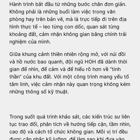
Hành trình bắt đầu từ những bước chân đơn giản.
Không phải là những buổi làm việc trong văn
phòng hay trên bản vẽ, mà là trực tiếp đi trên địa
hình thực tế – leo từng con dốc, quan sát từng
khoảng đất, cảm nhận không gian bằng chính trải
nghiệm của mình.
Giữa khung cảnh thiên nhiên rộng mở, với núi đồi
và hồ nước bao quanh, đội ngũ HOH đã dành thời
gian để nhìn, để cảm và để hiểu rõ hơn về “tinh
thần” của khu đất. Với một công trình mang yếu tố
tâm linh, việc cảm nhận này quan trọng không kém
những thông số kỹ thuật.
Trong suốt quá trình khảo sát, các kiến trúc sư liên
tục trao đổi, phân tích về hướng tiếp cận, tầm nhìn,
cao độ và cách tổ chức không gian. Mỗi vị trí đều
được cân nhắc kỹ lưỡng, để làm sao khi đưa vào