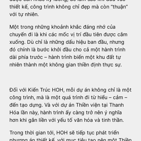
thiết kế, công trình không chỉ đẹp mà còn “thuận”
với tự nhiên.
Một trong những khoảnh khắc đáng nhớ của
chuyến đi là khi các mốc vị trí đầu tiên được cắm
xuống. Dù chỉ là những dấu hiệu ban đầu, nhưng
đó chính là bước khởi đầu cho cả một hành trình
dài phía trước – hành trình biến một khu đất tự
nhiên thành một không gian thiền định thực sự.
Đối với Kiến Trúc HOH, mỗi dự án không chỉ là một
công trình, mà là một quá trình đi từ hiểu – cảm –
đến tạo dựng. Và với dự án Thiền viện tại Thanh
Hóa lần này, hành trình ấy càng trở nên ý nghĩa
hơn khi gắn liền với yếu tố văn hóa và tinh thần.
Trong thời gian tới, HOH sẽ tiếp tục phát triển
phương án thiết kế, với mục tiêu tạo nên một Thiền