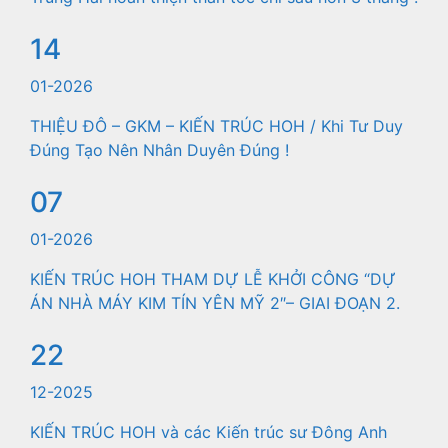
14
01-2026
THIỆU ĐÔ – GKM – KIẾN TRÚC HOH / Khi Tư Duy
Đúng Tạo Nên Nhân Duyên Đúng !
07
01-2026
KIẾN TRÚC HOH THAM DỰ LỄ KHỞI CÔNG “DỰ
ÁN NHÀ MÁY KIM TÍN YÊN MỸ 2″– GIAI ĐOẠN 2.
22
12-2025
KIẾN TRÚC HOH và các Kiến trúc sư Đông Anh