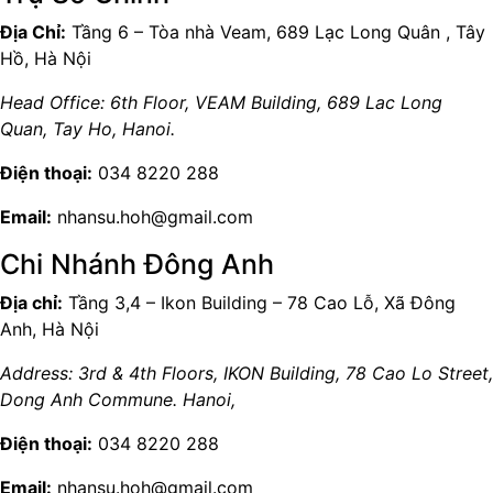
Địa Chỉ:
Tầng 6 – Tòa nhà Veam, 689 Lạc Long Quân , Tây
Hồ, Hà Nội
Head Office: 6th Floor, VEAM Building, 689 Lac Long
Quan, Tay Ho, Hanoi.
Điện thoại:
034 8220 288
Email:
nhansu.hoh@gmail.com
Chi Nhánh Đông Anh
Địa chỉ:
Tầng 3,4 – Ikon Building – 78 Cao Lỗ, Xã Đông
Anh, Hà Nội
Address: 3rd & 4th Floors, IKON Building, 78 Cao Lo Street,
Dong Anh Commune. Hanoi,
Điện thoại:
034 8220 288
Email:
nhansu.hoh@gmail.com