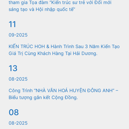
tham gia Tọa đàm “Kiến trúc sư trẻ với Đổi mới
sáng tạo và Hội nhập quốc tế”
11
09-2025
KIẾN TRÚC HOH & Hành Trình Sau 3 Năm Kiến Tạo
Giá Trị Cùng Khách Hàng Tại Hải Dương.
13
08-2025
Công Trình “NHÀ VĂN HOÁ HUYỆN ĐÔNG ANH” –
Biểu tượng gắn kết Cộng Đồng.
08
08-2025