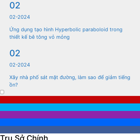
02
02-2024
Ứng dụng tạo hình Hyperbolic paraboloid trong
thiết kế bê tông vỏ mỏng
02
02-2024
Xây nhà phố sát mặt đường, làm sao để giảm tiếng
ồn?
Trụ Sở Chính