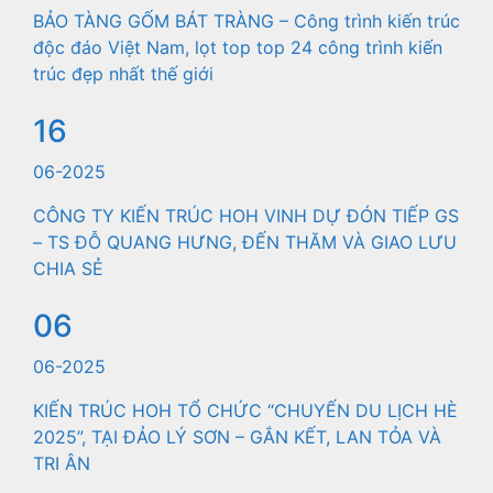
BẢO TÀNG GỐM BÁT TRÀNG – Công trình kiến trúc
độc đáo Việt Nam, lọt top top 24 công trình kiến
trúc đẹp nhất thế giới
16
06-2025
CÔNG TY KIẾN TRÚC HOH VINH DỰ ĐÓN TIẾP GS
– TS ĐỖ QUANG HƯNG, ĐẾN THĂM VÀ GIAO LƯU
CHIA SẺ
06
06-2025
KIẾN TRÚC HOH TỔ CHỨC “CHUYẾN DU LỊCH HÈ
2025”, TẠI ĐẢO LÝ SƠN – GẮN KẾT, LAN TỎA VÀ
TRI ÂN