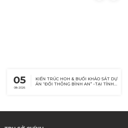
05
KIẾN TRÚC HOH & BUỔI KHẢO SÁT DỰ
ÁN “ĐỒI THÔNG BÌNH AN” -TẠI TỈNH
08-2026
LÂM ĐỒNG.