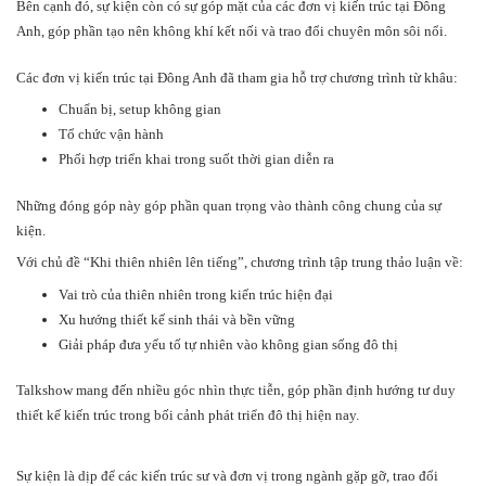
Bên cạnh đó, sự kiện còn có sự góp mặt của các đơn vị kiến trúc tại
Đông
Anh
, góp phần tạo nên không khí kết nối và trao đổi chuyên môn sôi nổi.
Các đơn vị kiến trúc tại Đông Anh đã tham gia hỗ trợ chương trình từ khâu:
Chuẩn bị, setup không gian
Tổ chức vận hành
Phối hợp triển khai trong suốt thời gian diễn ra
Những đóng góp này góp phần quan trọng vào thành công chung của sự
kiện.
Với chủ đề “Khi thiên nhiên lên tiếng”, chương trình tập trung thảo luận về:
Vai trò của thiên nhiên trong kiến trúc hiện đại
Xu hướng thiết kế sinh thái và bền vững
Giải pháp đưa yếu tố tự nhiên vào không gian sống đô thị
Talkshow mang đến nhiều góc nhìn thực tiễn, góp phần định hướng tư duy
thiết kế kiến trúc trong bối cảnh phát triển đô thị hiện nay.
Sự kiện là dịp để các kiến trúc sư và đơn vị trong ngành gặp gỡ, trao đổi