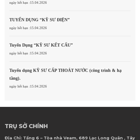
ngày hết hạn :15.04.2026
TUYỂN DỤNG “KỸ SƯ ĐIỆN”
ngày hết hạn :15.04.2026
Tuyển Dụng “KỸ SƯ KẾT CẤU”
ngày hết hạn :15.04.2026
Tuyển dụng KỸ SƯ CẤP THOÁT NƯỚC (công trình & hạ
tầng).
ngày hết hạn :15.04.2026
TRỤ SỞ CHÍNH
Địa Chỉ:
Tầng 6 – Tòa nhà Veam, 689 Lạc Long Quân , Tây