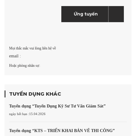
Mọi thắc mắc vui lòng liên hệ về
email :
Hoặc phòng nhân sự:
TUYỂN DỤNG KHÁC
Tuyển dụng “Tuyển Dụng Kỹ Sư Tư Vấn Giám Sát”
ngày hết hạn :15.04.2026
Tuyển dụng “KTS – TRIỂN KHAI BẢN VẼ THI CÔNG”