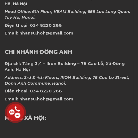
Hồ, Hà Nội
Head Office: 6th Floor, VEAM Building, 689 Lac Long Quan,
Tay Ho, Hanoi.
Điện thoại:
034 8220 288
Email:
nhansu.hoh@gmail.com
CHI NHÁNH ĐÔNG ANH
Địa chỉ:
Tầng 3,4 – Ikon Building – 78 Cao Lỗ, Xã Đông
Anh, Hà Nội
Address: 3rd & 4th Floors, IKON Building, 78 Cao Lo Street,
Dong Anh Commune. Hanoi,
Điện thoại:
034 8220 288
Email:
nhansu.hoh@gmail.com
MẠNG XÃ HỘI: