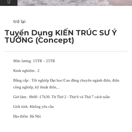
trở lại
Tuyển Dụng KIẾN TRÚC SƯ Ý
TƯỞNG (Concept)
Mức lương:
15TR – 25TR
Kinh nghiệm::
2
Bằng cấp::
Tốt nghiệp Đại học/Cao đẳng chuyên ngành điện, điện
công nghiệp, kỹ thuật điện,...
Giờ làm::
8h00 -17h30. Từ Thứ 2 - Thứ 6 và Thứ 7 cách tuần
Giới tính:
Không yêu cầu
Địa điểm:
Hà Nội