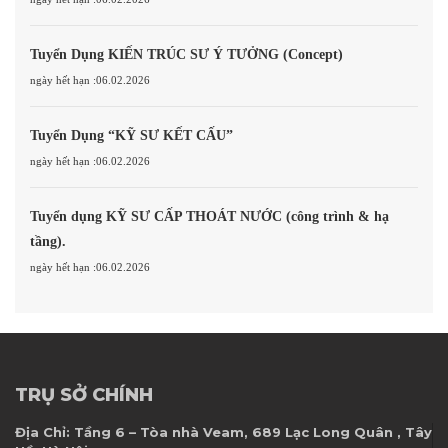
Tuyển Dụng KIẾN TRÚC SƯ Ý TƯỞNG (Concept)
ngày hết hạn :06.02.2026
Tuyển Dụng “KỸ SƯ KẾT CẤU”
ngày hết hạn :06.02.2026
Tuyển dụng KỸ SƯ CẤP THOÁT NƯỚC (công trình & hạ
tầng).
ngày hết hạn :06.02.2026
TRỤ SỞ CHÍNH
Địa Chỉ:
Tầng 6 – Tòa nhà Veam, 689 Lạc Long Quân , Tây