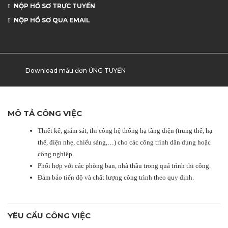
NỘP HỒ SƠ TRỰC TUYẾN
NỘP HỒ SƠ QUA EMAIL
Download mẫu đơn ỨNG TUYỂN
MÔ TẢ CÔNG VIỆC
Thiết kế, giám sát, thi công hệ thống hạ tầng điện (trung thế, hạ
thế, điện nhẹ, chiếu sáng,…) cho các công trình dân dụng hoặc
công nghiệp.
Phối hợp với các phòng ban, nhà thầu trong quá trình thi công.
Đảm bảo tiến độ và chất lượng công trình theo quy định.
YÊU CẦU CÔNG VIỆC