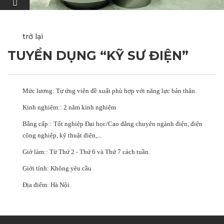
trở lại
TUYỂN DỤNG “KỸ SƯ ĐIỆN”
Mức lương:
Tự ứng viên đề xuất phù hợp với năng lực bản thân.
Kinh nghiệm::
2 năm kinh nghiệm
Bằng cấp::
Tốt nghiệp Đại học/Cao đẳng chuyên ngành điện, điện
công nghiệp, kỹ thuật điện,...
Giờ làm::
Từ Thứ 2 - Thứ 6 và Thứ 7 cách tuần.
Giới tính:
Không yêu cầu
Địa điểm:
Hà Nội