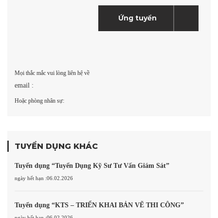
Mọi thắc mắc vui lòng liên hệ về
email :
Hoặc phòng nhân sự:
TUYỂN DỤNG KHÁC
Tuyển dụng “Tuyển Dụng Kỹ Sư Tư Vấn Giám Sát”
ngày hết hạn :06.02.2026
Tuyển dụng “KTS – TRIỂN KHAI BẢN VẼ THI CÔNG”
ngày hết hạn :06.02.2026