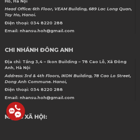
Hồ, Hà Nội
Head Office: 6th Floor, VEAM Building, 689 Lac Long Quan,
Tay Ho, Hanoi.
Điện thoại:
034 8220 288
Email:
nhansu.hoh@gmail.com
CHI NHÁNH ĐÔNG ANH
Địa chỉ:
Tầng 3,4 – Ikon Building – 78 Cao Lỗ, Xã Đông
Anh, Hà Nội
Address: 3rd & 4th Floors, IKON Building, 78 Cao Lo Street,
Dong Anh Commune. Hanoi,
Điện thoại:
034 8220 288
Email:
nhansu.hoh@gmail.com
MẠNG XÃ HỘI: