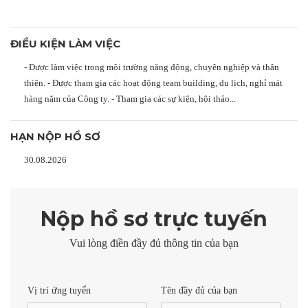
ĐIỀU KIỆN LÀM VIỆC
- Được làm việc trong môi trường năng động, chuyên nghiệp và thân
thiện. - Được tham gia các hoạt động team building, du lịch, nghỉ mát
hàng năm của Công ty. - Tham gia các sự kiện, hội thảo...
HẠN NỘP HỒ SƠ
30.08.2026
Nộp hồ sơ trực tuyến
Vui lòng điền đầy đủ thông tin của bạn
Vị trí ứng tuyển
Tên đầy đủ của bạn