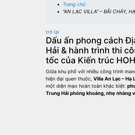
Trang chủ
“AN LẠC VILLA” – BÃI CHÁY, 
trở lại
Dấu ấn phong cách Đị
Hải & hành trình thi c
tốc của Kiến trúc HO
Giữa khu phố với nhiều công trình ma
hiện đại quen thuộc,
Villa An Lạc – Hạ
một diện mạo hoàn toàn khác biệt:
pho
Trung Hải phóng khoáng, nhẹ nhàng v