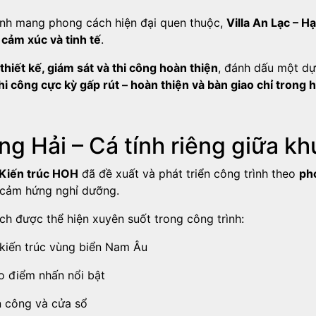
ình mang phong cách hiện đại quen thuộc,
Villa An Lạc – H
cảm xúc và tinh tế
.
hiết kế, giám sát và thi công hoàn thiện
, đánh dấu một dự
thi công cực kỳ gấp rút – hoàn thiện và bàn giao chỉ trong 
g Hải – Cá tính riêng giữa kh
Kiến trúc HOH
đã đề xuất và phát triển công trình theo
ph
 cảm hứng nghỉ dưỡng.
h được thể hiện xuyên suốt trong công trình:
kiến trúc vùng biển Nam Âu
o điểm nhấn nổi bật
 công và cửa sổ