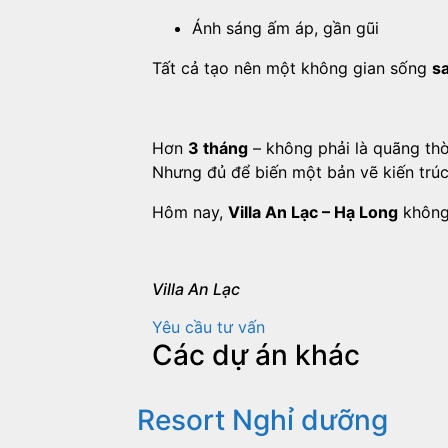
Ánh sáng ấm áp, gần gũi
Tất cả tạo nên một không gian sống
s
Hơn
3 tháng
– không phải là quãng thời
Nhưng đủ để biến một bản vẽ kiến trú
Hôm nay,
Villa An Lạc – Hạ Long
không 
Villa An Lạc
Yêu cầu tư vấn
Các dự án khác
Resort Nghỉ dưỡng