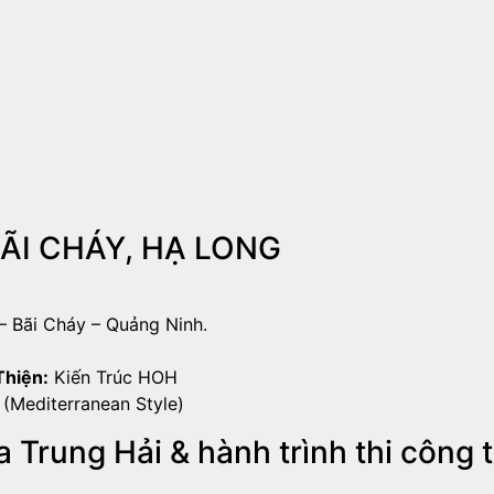
 BÃI CHÁY, HẠ LONG
– Bãi Cháy – Quảng Ninh.
Thiện:
Kiến Trúc HOH
(Mediterranean Style)
 Trung Hải & hành trình thi công t