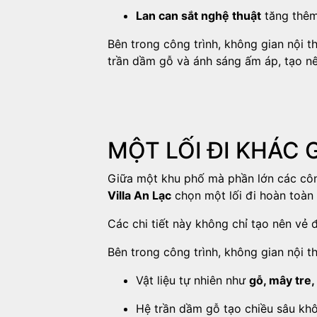
Lan can sắt nghệ thuật
tăng thêm
Bên trong công trình, không gian nội t
trần dầm gỗ và ánh sáng ấm áp, tạo 
MỘT LỐI ĐI KHÁC 
Giữa một khu phố mà phần lớn các cô
Villa An Lạc
chọn một lối đi hoàn toàn
Các chi tiết này không chỉ tạo nên v
Bên trong công trình, không gian nội t
Vật liệu tự nhiên như
gỗ, mây tre,
Hệ trần dầm gỗ tạo chiều sâu kh