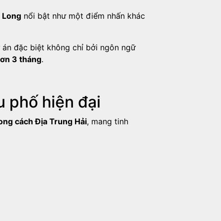
ạ Long
nổi bật như một điểm nhấn khác
 án đặc biệt không chỉ bởi ngôn ngữ
hơn 3 tháng
.
u phố hiện đại
ong cách Địa Trung Hải
, mang tinh