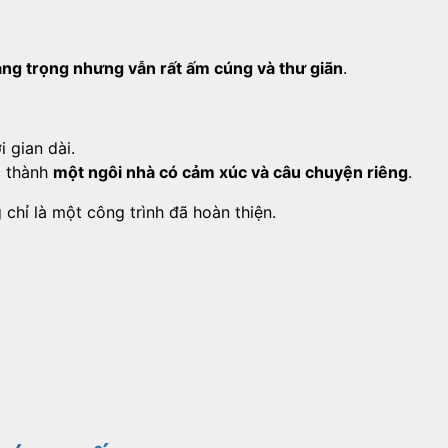
ang trọng nhưng vẫn rất ấm cúng và thư giãn
.
 gian dài.
c thành
một ngôi nhà có cảm xúc và câu chuyện riêng
.
chỉ là một công trình đã hoàn thiện.