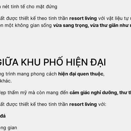
 nét tinh tế cho mặt đứng
hất được thiết kế theo tinh thần
resort living
với vật liệu tự
nên một không gian sống
vừa sang trọng, vừa thư giãn như
GIỮA KHU PHỐ HIỆN ĐẠI
ng trình mang phong cách
hiện đại quen thuộc
,
 khác.
ẻ đẹp thẩm mỹ mà còn mang đến
cảm giác nghỉ dưỡng, thư 
hất được thiết kế theo tinh thần
resort living
với:
 đá
ông gian