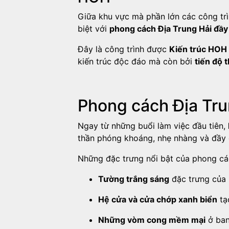
Giữa khu vực mà phần lớn các công tr
biệt với
phong cách Địa Trung Hải đầy 
Đây là công trình được
Kiến trúc HOH t
kiến trúc độc đáo mà còn bởi
tiến độ 
Phong cách Địa Trun
Ngay từ những buổi làm việc đầu tiên,
thần phóng khoáng, nhẹ nhàng và đầy
Những đặc trưng nổi bật của phong các
Tường trắng sáng
đặc trưng của 
Hệ cửa và cửa chớp xanh biển
tạ
Những vòm cong mềm mại
ở ban