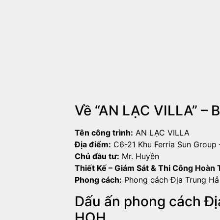
Về “AN LẠC VILLA” –
Tên công trình:
AN LẠC VILLA
Địa điểm:
C6-21 Khu Ferria Sun Group 
Chủ đầu tư:
Mr. Huyền
Thiết Kế – Giám Sát & Thi Công Hoàn 
Phong cách:
Phong cách Địa Trung Hả 
Dấu ấn phong cách Địa
HOH