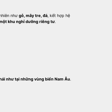
 nhiên như
gỗ, mây tre, đá
, kết hợp hệ
 một khu nghỉ dưỡng riêng tư
.
thái như tại những vùng biển Nam Âu
.